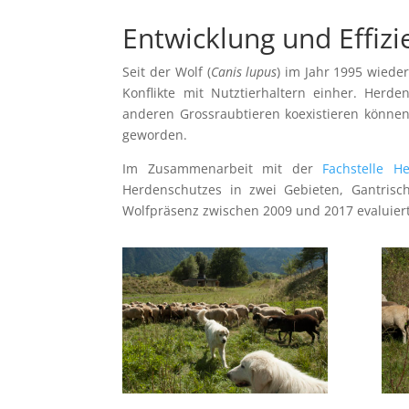
Entwicklung und Effiz
Seit der Wolf (
Canis lupus
) im Jahr 1995 wiede
Konflikte mit Nutztierhaltern einher. Herd
anderen Grossraubtieren koexistieren können
geworden.
Im Zusammenarbeit mit der
Fachstelle H
Herdenschutzes in zwei Gebieten, Gantrisch
Wolfpräsenz zwischen 2009 und 2017 evaluiert