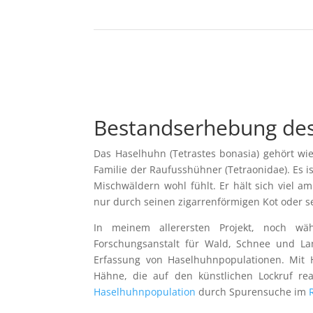
Bestandserhebung des
Das Haselhuhn (Tetrastes bonasia) gehört wi
Familie der Raufusshühner (Tetraonidae). Es is
Mischwäldern wohl fühlt. Er hält sich viel a
nur durch seinen zigarrenförmigen Kot oder s
In meinem allerersten Projekt, noch wä
Forschungsanstalt für Wald, Schnee und L
Erfassung von Haselhuhnpopulationen. Mit H
Hähne, die auf den künstlichen Lockruf re
Haselhuhnpopulation
durch Spurensuche im