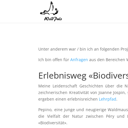
Unter anderem war / bin ich an folgenden Proje
Ich bin offen für
Anfragen
aus den Bereichen W
Erlebnisweg «Biodivers
Meine Leidenschaft Geschichten über die Na
zeichnerischen Kreativität von Joanne Jospin,
ergeben einen erlebnisreichen
Lehrpfad
.
Pepino, eine junge und neugierige Waldmaus
die Vielfalt der Natur zwischen Péry und 
«Biodiversität».