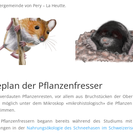
ergemeinde von Pery – La Heutte.
eplan der Pflanzenfresser
nverdauten Pflanzenresten, vor allem aus Bruchstücken der Obe
es möglich unter dem Mikroskop «mikrohistologisch» die Pflanze
timmen.
 Pflanzenfressern begann bereits während des Studiums mit
ungen in der
Nahrungsökologie des Schneehasen im Schweizeris