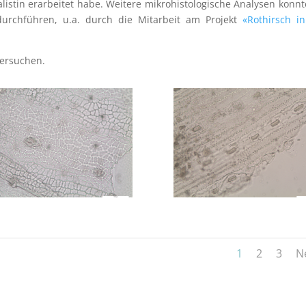
alistin erarbeitet habe. Weitere mikrohistologische Analysen konnt
durchführen, u.a. durch die Mitarbeit am Projekt
«Rothirsch i
tersuchen.
1
2
3
N