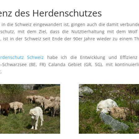
ienz des Herdenschutzes
r in die Schweiz eingewandert ist, gingen auch die damit verbun
enschutz, mit dem Ziel, dass die Nutztierhaltung mit dem Wol
, ist in der Schweiz seit Ende der 90er Jahre wieder zu einem 
erdenschutz Schweiz
habe ich die Entwicklung und Effizienz
-Schwarzsee (BE, FR) Calanda Gebiet (GR, SG), mit kontinuierl
.