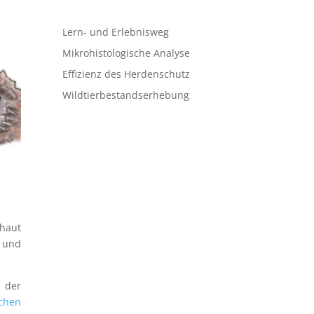
Lern- und Erlebnisweg
Mikrohistologische Analyse
Effizienz des Herdenschutz
Wildtierbestandserhebung
rhaut
n und
 der
chen